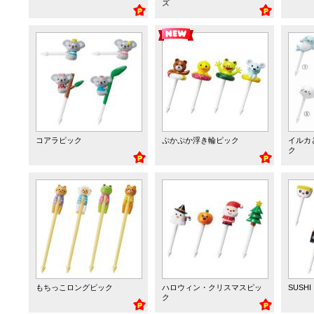
ズ
コアラピック
ぷかぷか浮き輪ピック
イルカ
ク
もちっこロングピック
ハロウィン・クリスマスピッ
SUSH
ク