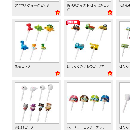
アニマルフォークピック
折り紙テイスト はっぱのピッ
めがね
ク
恐竜ピック
はたらくのりものピック2
はたら
おばけピック
ヘルメットピック ブラザー
はたら