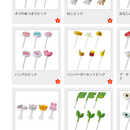
ネコのあつまりピック
ねこピック
おなじ
ハングルピック
ハンバーガーセットピック
ブ・サ
ク