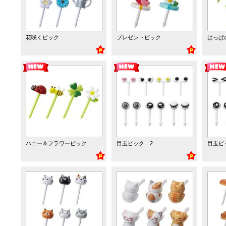
花咲くピック
プレゼントピック
はっぱ
ハニー＆フラワーピック
目玉ピック 2
目玉ピ