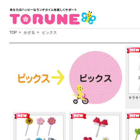
TOP
> かざる > ピックス
キラキ