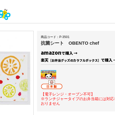
商品コード：P-3501
抗菌シート OBENTO chef
amazon
で購入 →
楽天
で購入 
［お弁当グッズのカラフルボックス］
【電子レンジ・オーブン不可】
※ランチジャータイプのお弁当箱には対応
おりません