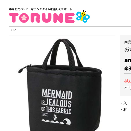
TOP
商品
お
a
楽
拭
不
・
・