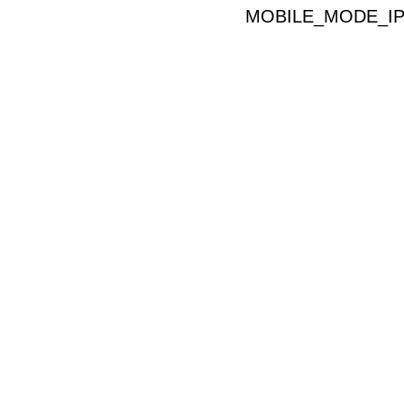
MOBILE_MODE_I