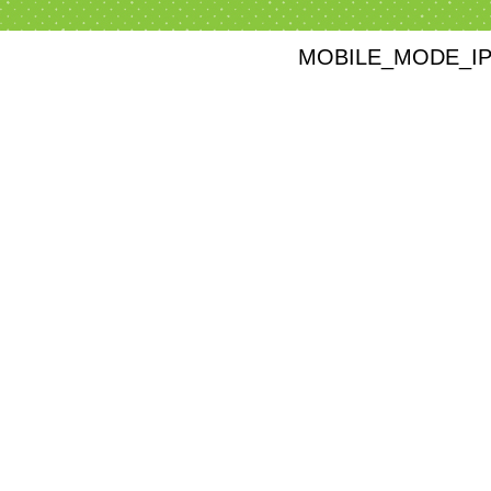
MOBILE_MODE_I